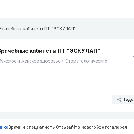
Врачебные кабинеты ПТ "ЭСКУЛАП"
Врачебные кабинеты ПТ "ЭСКУЛАП"
Мужское и женское здоровье
Стоматологические
Поде
нике
Врачи и специалисты
Отзывы
Что нового?
Фотогалерея