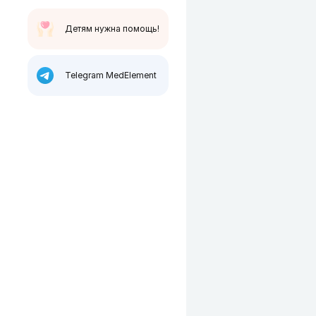
Детям нужна помощь!
Telegram MedElement