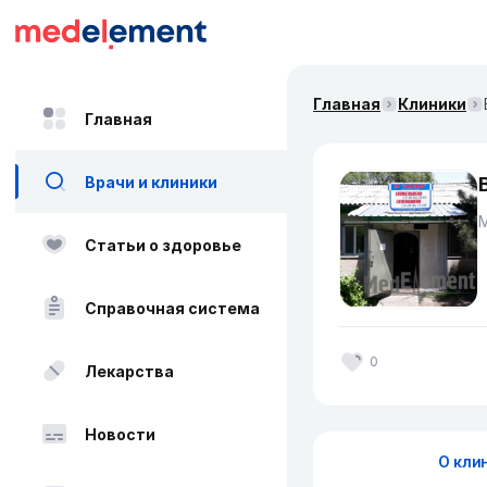
Главная
Клиники
Главная
Врачи и клиники
Статьи о здоровье
Справочная система
0
Лекарства
Новости
О кли