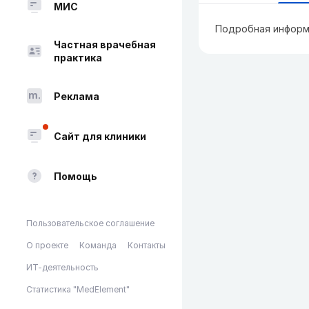
МИС
Подробная информ
Частная врачебная
практика
Реклама
Сайт для клиники
Помощь
Пользовательское соглашение
О проекте
Команда
Контакты
ИТ-деятельность
Статистика "MedElement"