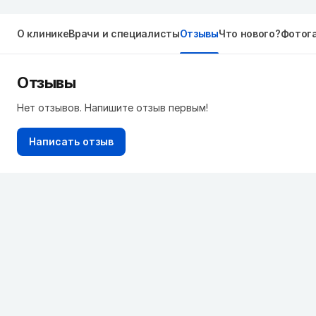
О клинике
Врачи и специалисты
Отзывы
Что нового?
Фотог
Отзывы
Нет отзывов. Напишите отзыв первым!
Написать отзыв