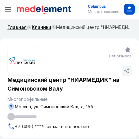
Columbus
Местоположение
Главная
Клиники
Медицинский центр "НИАРМЕДИК" на ​Симоновском Валу
Нет отзывов
Медицинский центр "НИАРМЕДИК" на ​
Симоновском Валу
Многопрофильные
Москва, ул. Симоновский Вал, д. 15А
+7 (495) ****
Показать полностью