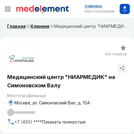
Columbus
Местоположение
Главная
Клиники
Медицинский центр "НИАРМЕДИК" на ​Симоновском Валу
Нет отзывов
Медицинский центр "НИАРМЕДИК" на ​
Симоновском Валу
Многопрофильные
Москва, ул. Симоновский Вал, д. 15А
+7 (495) ****
Показать полностью