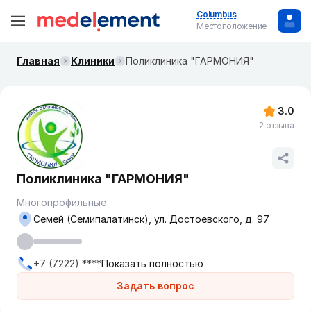
Columbus
Местоположение
Главная
Клиники
Поликлиника "ГАРМОНИЯ"
3.0
2 отзыва
Поликлиника "ГАРМОНИЯ"
Многопрофильные
Семей (Семипалатинск), ул. Достоевского, д. 97
+7 (7222) ****
Показать полностью
Задать вопрос