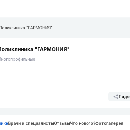
Поликлиника "ГАРМОНИЯ"
Поликлиника "ГАРМОНИЯ"
Многопрофильные
Поде
нике
Врачи и специалисты
Отзывы
Что нового?
Фотогалерея