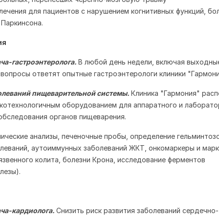
лечения для пациентов с нарушением когнитивных функций, бо
 Паркинсона.
ия
ача-гастроэнтеролога.
В любой день недели, включая выходные
вопросы ответят опытные гастроэнтерологи клиники "Гармони
болеваний пищеварительной системы.
Клиника "Гармония" расп
котехнологичным оборудованием для аппаратного и лаборато
обследования органов пищеварения.
ические анализы, печеночные пробы, определение гельминтозо
леваний, аутоиммунных заболеваний ЖКТ, онкомаркеры и мар
язвенного колита, болезни Крона, исследование ферментов
лезы).
ача-кардиолога.
Снизить риск развития заболеваний сердечно-