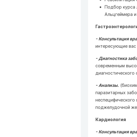
Подбор курса 
Альцгеймера и
Гастроэнтеролог
- Консультация вр
интересующие вас 
- Диагностика за
современным высо
диагностического 
- Анализы.
(биохим
паразитарных забо
неспецифического 
поджелудочной же
Кардиология
- Консультация вр