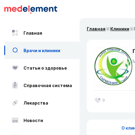
Главная
Клиники
Главная
Врачи и клиники
Статьи о здоровье
Справочная система
0
Лекарства
Новости
О кли