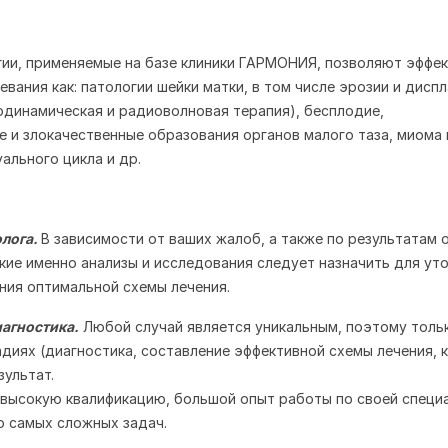
ии, применяемые на базе клиники ГАРМОНИЯ, позволяют эффе
евания как: патологии шейки матки, в том числе эрозии и дисп
одинамическая и радиоволновая терапия), бесплодие,
 и злокачественные образования органов малого таза, миома 
ального цикла и др.
олога.
В зависимости от ваших жалоб, а также по результатам
акие именно анализы и исследования следует назначить для ут
ения оптимальной схемы лечения.
иагностика.
Любой случай является уникальным, поэтому толь
адиях (диагностика, составление эффективной схемы лечения, 
зультат.
высокую квалификацию, большой опыт работы по своей специ
ю самых сложных задач.