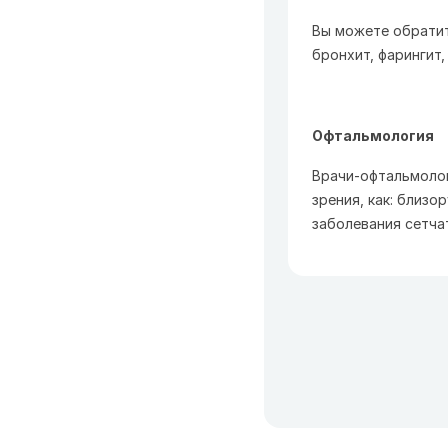
Вы можете обратит
бронхит, фарингит, 
Офтальмология
Врачи-офтальмолог
зрения, как: близо
заболевания сетчат