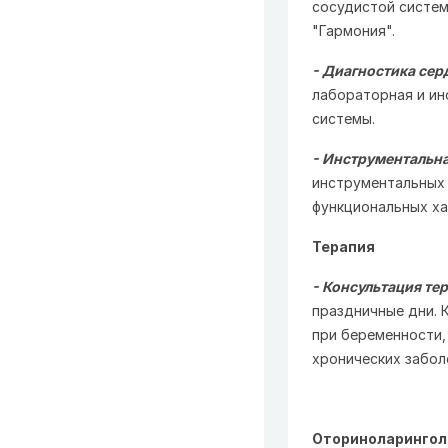
сосудистой систем
"Гармония".
- Диагностика сер
лабораторная и ин
системы.
- Инструментальна
инструментальных 
функциональных ха
Терапия
- Консультация те
праздничные дни. 
при беременности, 
хронических забол
Оториноларингол