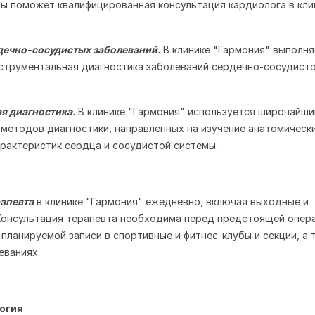
ы поможет квалифицированная консультация кардиолога в кли
дечно-сосудистых заболеваний.
В клинике "Гармония" выполн
струментальная диагностика заболеваний сердечно-сосудист
я диагностика.
В клинике "Гармония" используется широчайши
методов диагностики, направленных на изучение анатомически
рактеристик сердца и сосудистой системы.
рапевта
в клинике "Гармония" ежедневно, включая выходные и
Консультация терапевта необходима перед предстоящей опер
планируемой записи в спортивные и фитнес-клубы и секции, а 
еваниях.
огия