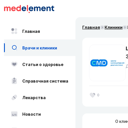
Главная
Клиники
Главная
Врачи и клиники
Статьи о здоровье
Справочная система
0
Лекарства
Новости
О кли