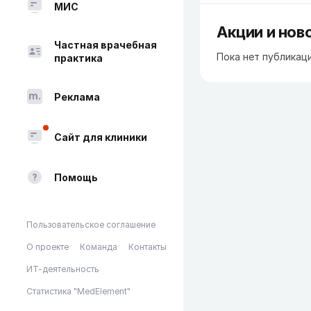
МИС
Акции и нов
Частная врачебная
Пока нет публикац
практика
Реклама
Сайт для клиники
Помощь
Пользовательское соглашение
О проекте
Команда
Контакты
ИТ-деятельность
Статистика "MedElement"