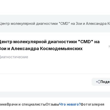
Центр молекулярной диагностики "CMD" на ​​​​​
Зои и Александра Космодемьянских
Диагностические
Поде
нике
Врачи и специалисты
Отзывы
Что нового?
Фотогалерея