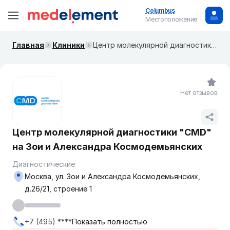
Columbus
Местоположение
Главная
Клиники
Центр молекулярной диагностики "CMD" на ​​​​​Зои и Александра Космодемьянских
Нет отзывов
Центр молекулярной диагностики "CMD"
на ​​​​​Зои и Александра Космодемьянских
Диагностические
Москва, ул. Зои и Александра Космодемьянских,
д.26/21, строение 1
+7 (495) ****
Показать полностью