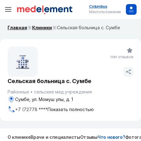
Columbus
Местоположение
Главная
Клиники
Сельская больница с. Сумбе
Нет отзывов
Сельская больница с. Сумбе
Районные
сельские мед.учреждения
Сумбе, ул. Момуш улы, д. 1
+7 (72778 ****
Показать полностью
О клинике
Врачи и специалисты
Отзывы
Что нового?
Фотог