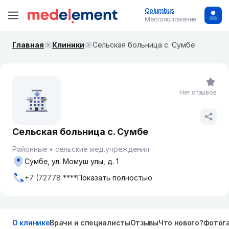
Columbus
Местоположение
Главная
Клиники
Сельская больница с. Сумбе
Нет отзывов
Сельская больница с. Сумбе
Районные
сельские мед.учреждения
Сумбе, ул. Момуш улы, д. 1
+7 (72778 ****
Показать полностью
О клинике
Врачи и специалисты
Отзывы
Что нового?
Фотог