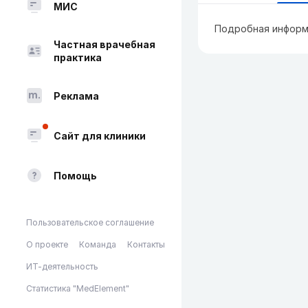
МИС
Подробная информ
Частная врачебная
практика
Реклама
Сайт для клиники
Помощь
Пользовательское соглашение
О проекте
Команда
Контакты
ИТ-деятельность
Статистика "MedElement"