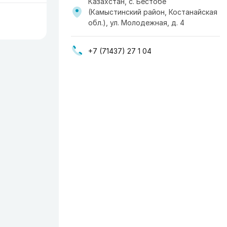
Казахстан, с. Бестобе
(Камыстинский район, Костанайская
обл.), ул. Молодежная, д. 4
+7 (71437) 27 1 04