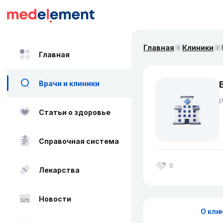
Главная
Клиники
Главная
Врачи и клиники
Статьи о здоровье
Справочная система
0
Лекарства
Новости
О кли