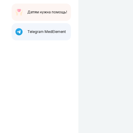
Детям нужна помощь!
Telegram MedElement