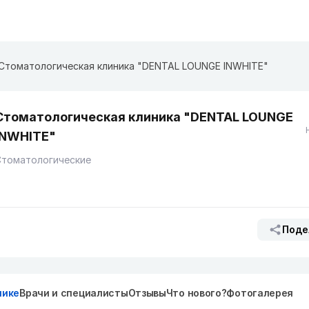
Стоматологическая клиника "DENTAL LOUNGE INWHITE"
Стоматологическая клиника "DENTAL LOUNGE
INWHITE"
Стоматологические
Поде
нике
Врачи и специалисты
Отзывы
Что нового?
Фотогалерея