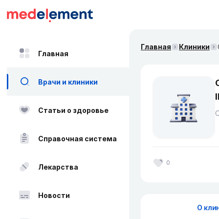
Главная
Клиники
Главная
Врачи и клиники
Статьи о здоровье
Справочная система
0
Лекарства
Новости
О кли