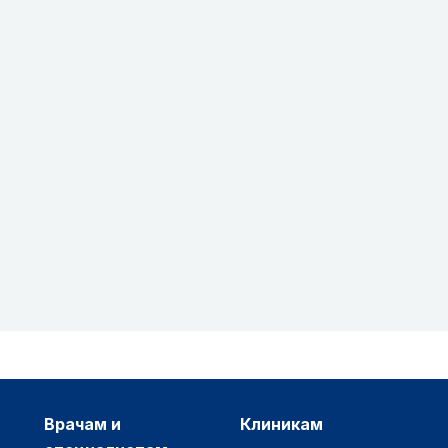
врачам и
клиникам