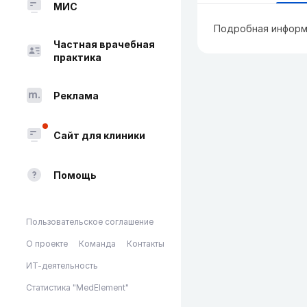
МИС
Подробная информ
Частная врачебная
практика
Реклама
Сайт для клиники
Помощь
Пользовательское соглашение
О проекте
Команда
Контакты
ИТ-деятельность
Статистика "MedElement"