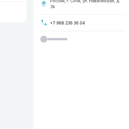
Россия, г. Сочи, ул. Навагинская, д.
7А
+7 988 236 36 04