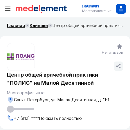
Columbus
Местоположение
Главная
Клиники
Центр общей врачебной практики "ПОЛИС" на Малой Десятинной
Нет отзывов
Центр общей врачебной практики
"ПОЛИС" на Малой Десятинной
Многопрофильные
Санкт-Петербург, ул. Малая Десятинная, д. 11-1
+7 (812) ****
Показать полностью