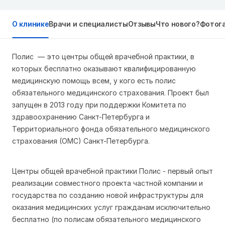
О клинике
Врачи и специалисты
Отзывы
Что нового?
Фотог
Полис — это центры общей врачебной практики, в
которых бесплатно оказывают квалифицированную
медицинскую помощь всем, у кого есть полис
обязательного медицинского страхования. Проект был
запущен в 2013 году при поддержки Комитета по
здравоохранению Санкт-Петербурга и
Территориального фонда обязательного медицинского
страхования (ОМС) Санкт-Петербурга.
Центры общей врачебной практики Полис - первый опыт
реализации совместного проекта частной компании и
государства по созданию новой инфраструктуры для
оказания медицинских услуг гражданам исключительно
бесплатно (по полисам обязательного медицинского