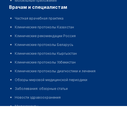
Мобильные приложения
врачам и специалистам
Частная врачебная практика
Клинические протоколы Казахстан
Клинические рекомендации Россия
Клинические протоколы Беларусь
Клинические протоколы Кыргызстан
Клинические протоколы Узбекистан
Клинические протоколы диагностики и лечения
Обзоры мировой медицинской периодики
Заболевания: обзорные статьи
Новости здравоохранения
Медикаменты
Центр общей врачебной практики "ПОЛИС" на Малой
Лабораторные показатели
Десятинной
Медицинские термины