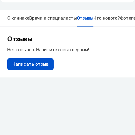
О клинике
Врачи и специалисты
Отзывы
Что нового?
Фотог
Отзывы
Нет отзывов. Напишите отзыв первым!
Написать отзыв