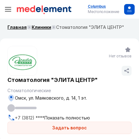
Columbus
Местоположение
Главная
Клиники
Стоматология "ЭЛИТА ЦЕНТР"
Нет отзывов
Стоматология "ЭЛИТА ЦЕНТР"
Стоматологические
Омск, ул. Маяковского, д. 14, 1 эт.
+7 (3812) ****
Показать полностью
Задать вопрос