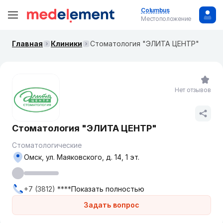
Columbus
Местоположение
Главная
Клиники
Стоматология "ЭЛИТА ЦЕНТР"
Нет отзывов
Стоматология "ЭЛИТА ЦЕНТР"
Стоматологические
Омск, ул. Маяковского, д. 14, 1 эт.
+7 (3812) ****
Показать полностью
Задать вопрос