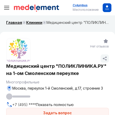
Columbus
Местоположение
Главная
Клиники
Медицинский центр "ПОЛИКЛИНИКА.РУ" на ​​​1-ом Смоленском переулке
Нет отзывов
Медицинский центр "ПОЛИКЛИНИКА.РУ"
на ​​​1-ом Смоленском переулке
Многопрофильные
Москва, переулок 1-й Смоленский, д.17, строение 3
+7 (495) ****
Показать полностью
Задать вопрос