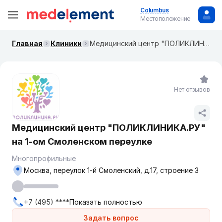
Columbus
Местоположение
Главная
Клиники
Медицинский центр "ПОЛИКЛИНИКА.РУ" на ​​​1-ом Смоленском переулке
Нет отзывов
Медицинский центр "ПОЛИКЛИНИКА.РУ"
на ​​​1-ом Смоленском переулке
Многопрофильные
Москва, переулок 1-й Смоленский, д.17, строение 3
+7 (495) ****
Показать полностью
Задать вопрос