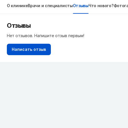
О клинике
Врачи и специалисты
Отзывы
Что нового?
Фотог
Отзывы
Нет отзывов. Напишите отзыв первым!
Написать отзыв