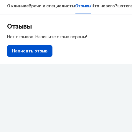
О клинике
Врачи и специалисты
Отзывы
Что нового?
Фотог
Отзывы
Нет отзывов. Напишите отзыв первым!
Написать отзыв