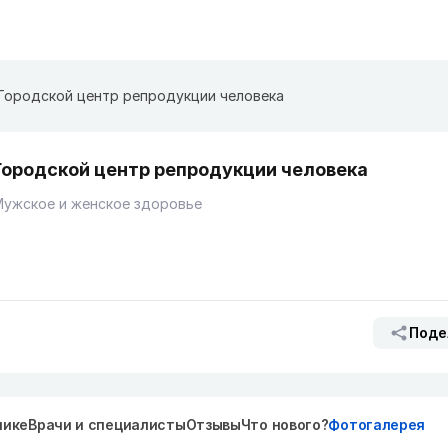
Городской центр репродукции человека
Городской центр репродукции человека
Мужское и женское здоровье
Поде
нике
Врачи и специалисты
Отзывы
Что нового?
Фотогалерея