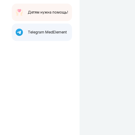
Детям нужна помощь!
Telegram MedElement