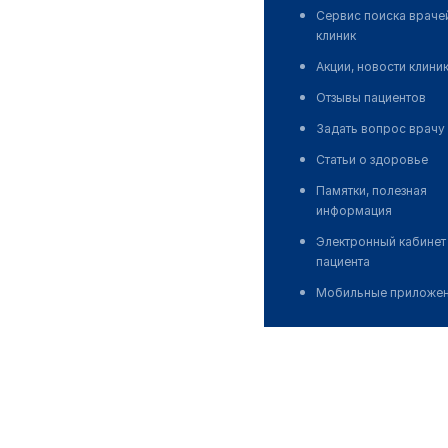
Сервис поиска враче
клиник
Акции, новости клини
Отзывы пациентов
Задать вопрос врачу
Статьи о здоровье
Памятки, полезная
информация
Электронный кабинет
пациента
Мобильные приложе