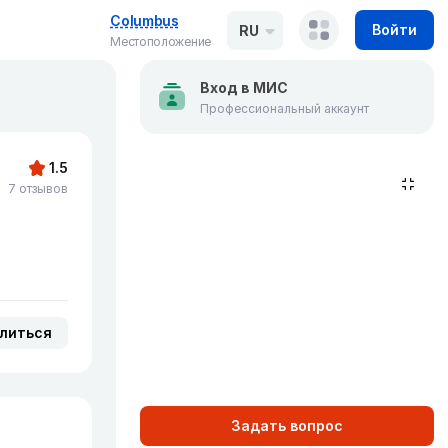
Columbus
Войти
RU
Местоположение
Вход в МИС
Профессиональный аккаунт
1.5
7 отзывов
литься
Задать вопрос