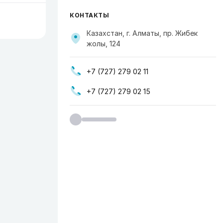
КОНТАКТЫ
Казахстан, г. Алматы, пр. Жибек
жолы, 124
+7 (727) 279 02 11
+7 (727) 279 02 15