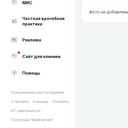
МИС
Фото не добавлен
Частная врачебная
практика
Реклама
Сайт для клиники
Помощь
Пользовательское соглашение
О проекте
Команда
Контакты
ИТ-деятельность
Статистика "MedElement"