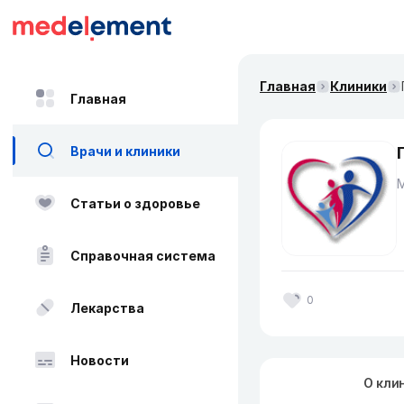
Главная
Клиники
Главная
Врачи и клиники
Статьи о здоровье
Справочная система
0
Лекарства
Новости
О кли