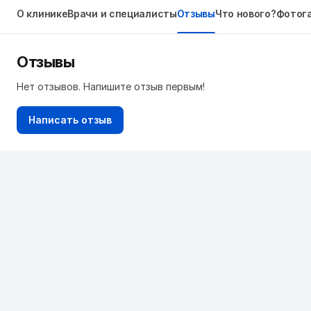
О клинике
Врачи и специалисты
Отзывы
Что нового?
Фотог
Отзывы
Нет отзывов. Напишите отзыв первым!
Написать отзыв