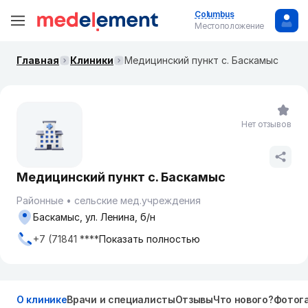
Columbus
Местоположение
Главная
Клиники
Медицинский пункт с. Баскамыс
Нет отзывов
Медицинский пункт с. Баскамыс
Районные
сельские мед.учреждения
Баскамыс, ул. Ленина, б/н
+7 (71841 ****
Показать полностью
О клинике
Врачи и специалисты
Отзывы
Что нового?
Фотог