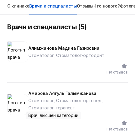
О клинике
Врачи и специалисты
Отзывы
Что нового?
Фотог
Врачи и специалисты (5)
Алимжанова Мадина Газизовна
Стоматолог, Стоматолог-ортодонт
Нет отзывов
Амирова Аягуль Галымжанова
Стоматолог, Стоматолог-ортопед,
Стоматолог-терапевт
Врач высшей категории
Нет отзывов