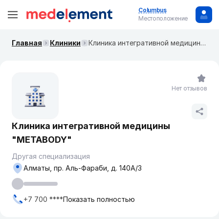
Columbus
Местоположение
Главная
Клиники
Клиника интегративной медицины "METABODY"
Нет отзывов
Клиника интегративной медицины
"METABODY"
Другая специализация
Алматы, пр. Аль-Фараби, д. 140А/3
+7 700 ****
Показать полностью