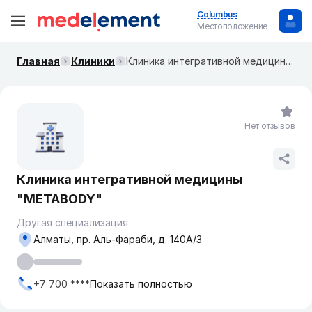
Columbus
Местоположение
Главная
Клиники
Клиника интегративной медицины "METABODY"
Нет отзывов
Клиника интегративной медицины
"METABODY"
Другая специализация
Алматы, пр. Аль-Фараби, д. 140А/3
+7 700 ****
Показать полностью