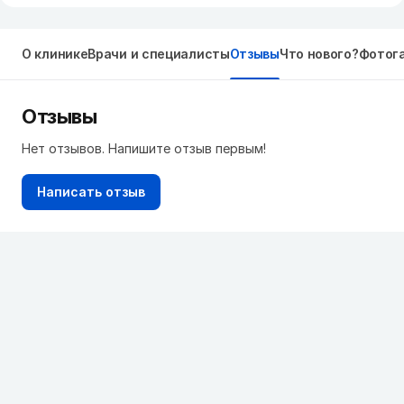
О клинике
Врачи и специалисты
Отзывы
Что нового?
Фотог
Отзывы
Нет отзывов. Напишите отзыв первым!
Написать отзыв