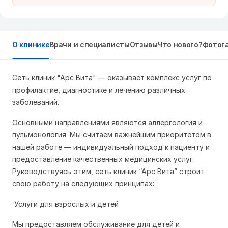
О клинике
Врачи и специалисты
Отзывы
Что нового?
Фотог
Сеть клиник "Арс Вита" — оказывает комплекс услуг по
профилактие, диагностике и лечению различных
заболеваний.
Основными направлениями являются аллергология и
пульмонология. Мы считаем важнейшим приоритетом в
нашей работе — индивидуальный подход к пациенту и
предоставление качественных медицинских услуг.
Руководствуясь этим, сеть клиник “Арс Вита” строит
свою работу на следующих принципах:
Услуги для взрослых и детей
Мы предоставляем обслуживание для детей и