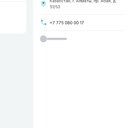
Казахстан, г. Алматы, пр. ​Абая, д.
51/53
+7 775 080 00 17