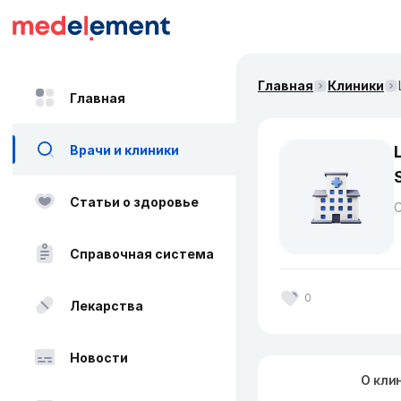
Главная
Клиники
Главная
Врачи и клиники
Статьи о здоровье
Справочная система
0
Лекарства
Новости
О кли