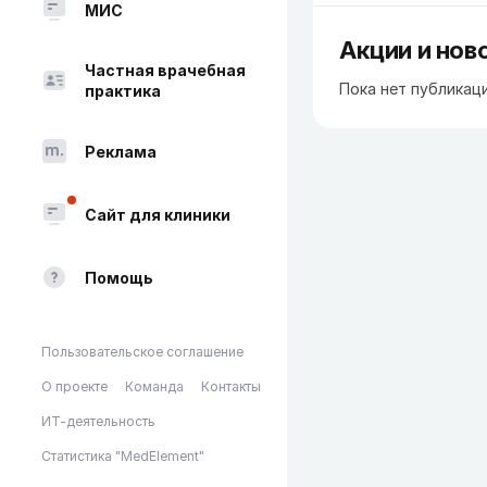
МИС
Акции и нов
Частная врачебная
Пока нет публикац
практика
Реклама
Сайт для клиники
Помощь
Пользовательское соглашение
О проекте
Команда
Контакты
ИТ-деятельность
Статистика "MedElement"