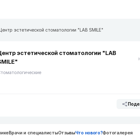
Центр эстетической стоматологии "LAB SMILE"
Центр эстетической стоматологии "LAB
SMILE"
Стоматологические
Поде
нике
Врачи и специалисты
Отзывы
Что нового?
Фотогалерея