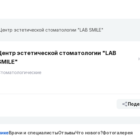
Центр эстетической стоматологии "LAB SMILE"
Центр эстетической стоматологии "LAB
SMILE"
Стоматологические
Поде
нике
Врачи и специалисты
Отзывы
Что нового?
Фотогалерея