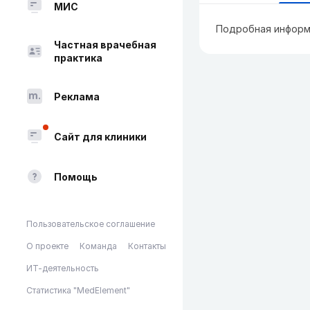
МИС
Подробная информ
Частная врачебная
практика
Реклама
Сайт для клиники
Помощь
Пользовательское соглашение
О проекте
Команда
Контакты
ИТ-деятельность
Статистика "MedElement"