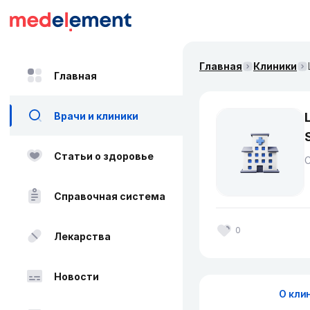
Главная
Клиники
Главная
Врачи и клиники
Статьи о здоровье
Справочная система
0
Лекарства
Новости
О кли