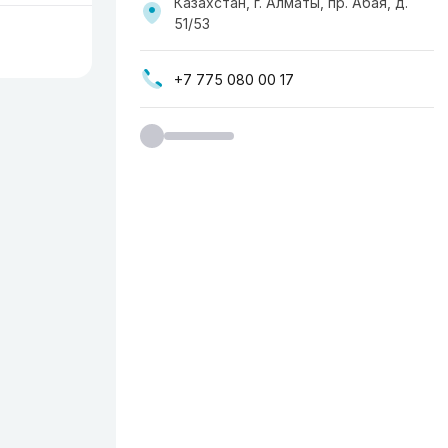
Казахстан, г. Алматы, пр. ​Абая, д.
51/53
+7 775 080 00 17