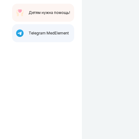
Детям нужна помощь!
Telegram MedElement