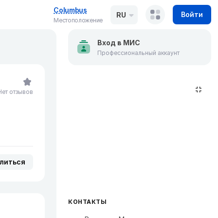
Columbus
Войти
RU
Местоположение
Вход в МИС
Профессиональный аккаунт
Нет отзывов
литься
КОНТАКТЫ