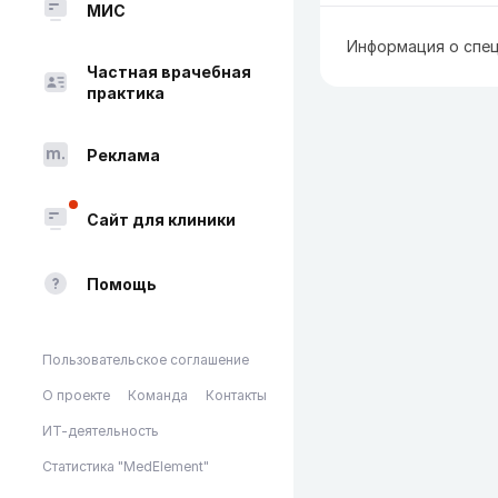
МИС
Информация о спец
Частная врачебная
практика
Реклама
Сайт для клиники
Помощь
Пользовательское соглашение
О проекте
Команда
Контакты
ИТ-деятельность
Статистика "MedElement"