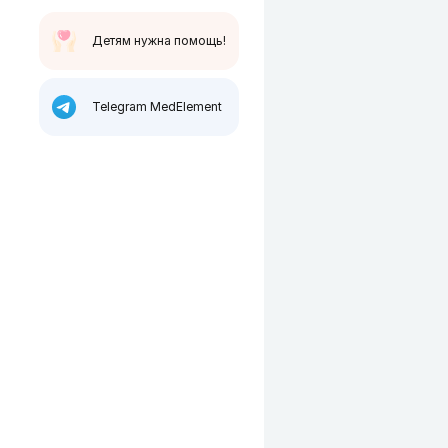
Детям нужна помощь!
Telegram MedElement