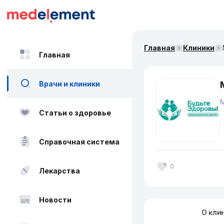
Главная
Клиники
Главная
Врачи и клиники
Статьи о здоровье
Справочная система
0
Лекарства
Новости
О кли