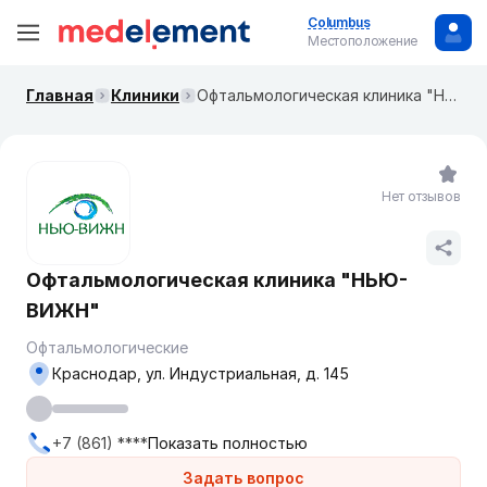
Columbus
Местоположение
Главная
Клиники
Офтальмологическая клиника "НЬЮ-ВИЖН"
Нет отзывов
Офтальмологическая клиника "НЬЮ-
ВИЖН"
Офтальмологические
Краснодар, ул. Индустриальная, д. 145
+7 (861) ****
Показать полностью
Задать вопрос