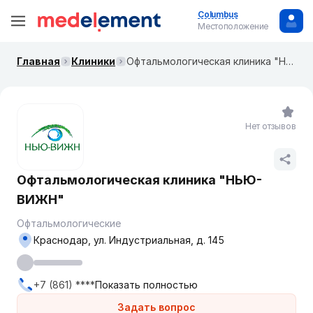
Columbus
Местоположение
Главная
Клиники
Офтальмологическая клиника "НЬЮ-ВИЖН"
Нет отзывов
Офтальмологическая клиника "НЬЮ-
ВИЖН"
Офтальмологические
Краснодар, ул. Индустриальная, д. 145
+7 (861) ****
Показать полностью
Задать вопрос