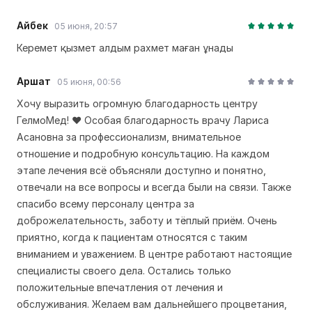
Айбек
05 июня, 20:57
Керемет қызмет алдым рахмет маған ұнады
Аршат
05 июня, 00:56
Хочу выразить огромную благодарность центру
ГелмоМед! ❤️ Особая благодарность врачу Лариса
Асановна за профессионализм, внимательное
отношение и подробную консультацию. На каждом
этапе лечения всё объясняли доступно и понятно,
отвечали на все вопросы и всегда были на связи. Также
спасибо всему персоналу центра за
доброжелательность, заботу и тёплый приём. Очень
приятно, когда к пациентам относятся с таким
вниманием и уважением. В центре работают настоящие
специалисты своего дела. Остались только
положительные впечатления от лечения и
обслуживания. Желаем вам дальнейшего процветания,