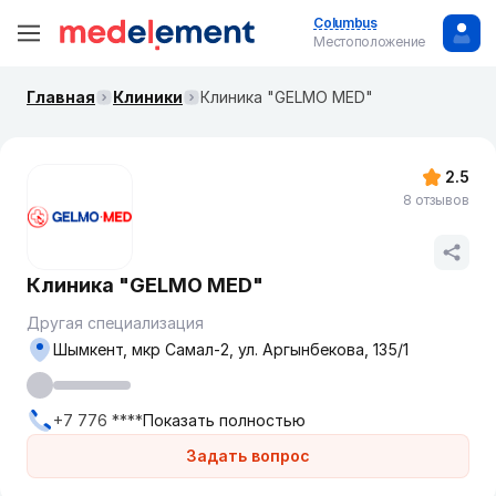
Columbus
Местоположение
Главная
Клиники
Клиника "GELMO MED"
2.5
8 отзывов
Клиника "GELMO MED"
Другая специализация
Шымкент, мкр Самал-2, ул. Аргынбекова, 135/1
+7 776 ****
Показать полностью
Задать вопрос