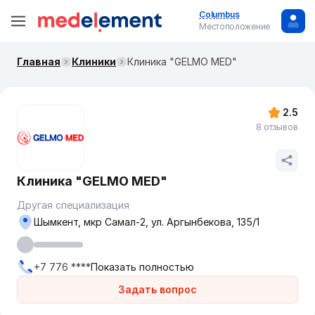
Columbus
Местоположение
Главная
Клиники
Клиника "GELMO MED"
2.5
8 отзывов
Клиника "GELMO MED"
Другая специализация
Шымкент, мкр Самал-2, ул. Аргынбекова, 135/1
+7 776 ****
Показать полностью
Задать вопрос