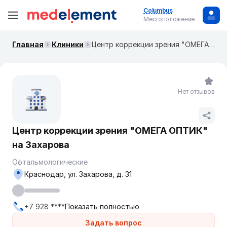
Columbus
Местоположение
Главная
Клиники
Центр коррекции зрения "ОМЕГА ОПТИК" на Захарова
Нет отзывов
Центр коррекции зрения "ОМЕГА ОПТИК"
на Захарова
Офтальмологические
Краснодар, ул. Захарова, д. 31
+7 928 ****
Показать полностью
Задать вопрос