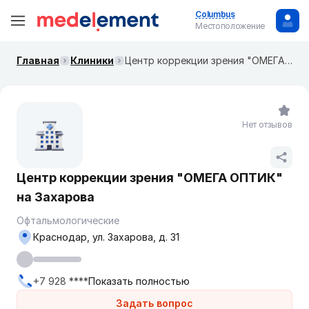
Columbus
Местоположение
Главная
Клиники
Центр коррекции зрения "ОМЕГА ОПТИК" на Захарова
Нет отзывов
Центр коррекции зрения "ОМЕГА ОПТИК"
на Захарова
Офтальмологические
Краснодар, ул. Захарова, д. 31
+7 928 ****
Показать полностью
Задать вопрос