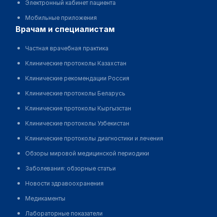
Электронный кабинет пациента
Мобильные приложения
врачам и специалистам
Частная врачебная практика
Клинические протоколы Казахстан
Клинические рекомендации Россия
Клинические протоколы Беларусь
Клинические протоколы Кыргызстан
Клинические протоколы Узбекистан
Клинические протоколы диагностики и лечения
Обзоры мировой медицинской периодики
Заболевания: обзорные статьи
Новости здравоохранения
Медикаменты
Лабораторные показатели