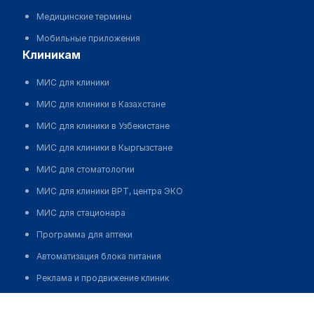
Медицинские термины
Мобильные приложения
клиникам
МИС для клиники
МИС для клиники в Казахстане
МИС для клиники в Узбекистане
МИС для клиники в Кыргызстане
МИС для стоматологии
МИС для клиники ВРТ, центра ЭКО
МИС для стационара
Программа для аптеки
Автоматизация блока питания
Реклама и продвижение клиник
Разработка сайта клиники
Медицинский центр "ДАЛИМЕД" на Литейном