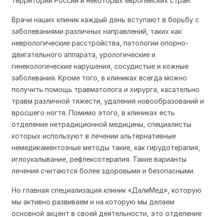
территории России и некоторых европейских стран.
Врачи наших клиник каждый день вступают в борьбу с
заболеваниями различных направлений, таких как
неврологические расстройства, патологии опорно-
двигательного аппарата, урологические и
гинекологические нарушения, сосудистые и кожные
заболевания. Кроме того, в клиниках всегда можно
получить помощь травматолога и хирурга, касательно
травм различной тяжести, удаления новообразований и
вросшего ногтя. Помимо этого, в клиниках есть
отделение нетрадиционной медицины, специалисты
которых используют в лечении альтернативные
немедикаментозные методы такие, как гирудотерапия,
иглоукалывание, рефлексотерапия. Такие варианты
лечения считаются более здоровыми и безопасными.
Но главная специализация клиник «ДалиМед», которую
мы активно развиваем и на которую мы делаем
основной акцент в своей деятельности, это отделение