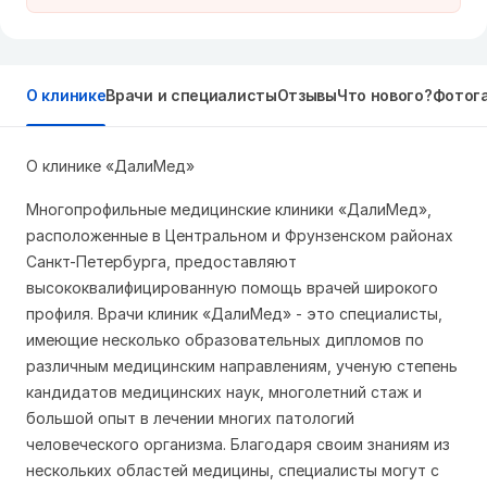
О клинике
Врачи и специалисты
Отзывы
Что нового?
Фотог
О клинике «ДалиМед»
Многопрофильные медицинские клиники «ДалиМед»,
расположенные в Центральном и Фрунзенском районах
Санкт-Петербурга, предоставляют
высококвалифицированную помощь врачей широкого
профиля. Врачи клиник «ДалиМед» - это специалисты,
имеющие несколько образовательных дипломов по
различным медицинским направлениям, ученую степень
кандидатов медицинских наук, многолетний стаж и
большой опыт в лечении многих патологий
человеческого организма. Благодаря своим знаниям из
нескольких областей медицины, специалисты могут с