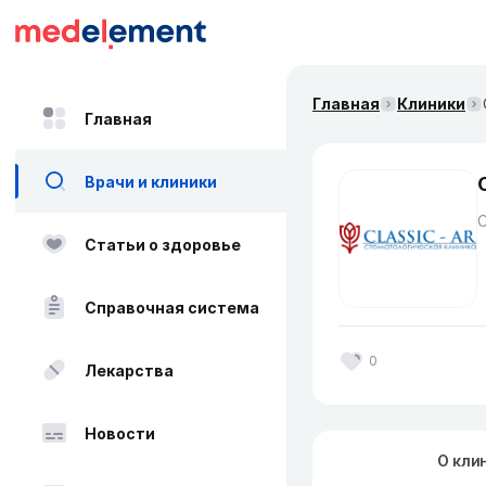
Главная
Клиники
Главная
Врачи и клиники
Статьи о здоровье
Справочная система
0
Лекарства
Новости
О кли