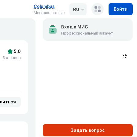
Columbus
Войти
RU
Местоположение
Вход в МИС
Профессиональный аккаунт
5.0
5 отзывов
литься
Задать вопрос