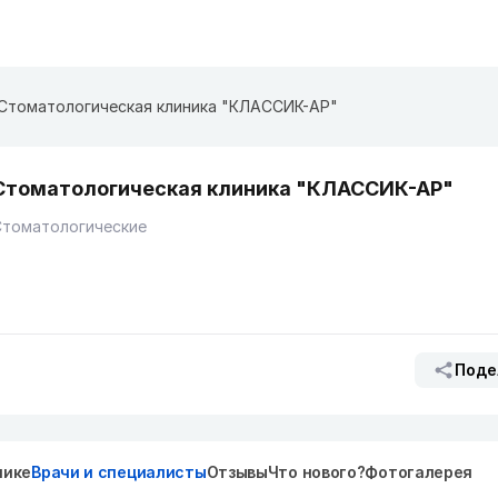
Стоматологическая клиника "КЛАССИК-АР"
Стоматологическая клиника "КЛАССИК-АР"
Стоматологические
Поде
нике
Врачи и специалисты
Отзывы
Что нового?
Фотогалерея