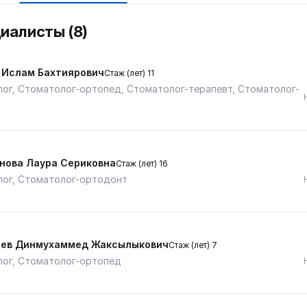
циалисты (8)
 Ислам Бахтиярович
Стаж (лет) 11
ог, Стоматолог-ортопед, Стоматолог-терапевт, Стоматолог-
нова Лаура Сериковна
Стаж (лет) 16
ог, Стоматолог-ортодонт
ев Динмухаммед Жаксылыкович
Стаж (лет) 7
ог, Стоматолог-ортопед