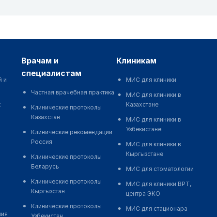
врачам и
клиникам
специалистам
й и
МИС для клиники
Частная врачебная практика
МИС для клиники в
к
Казахстане
Клинические протоколы
Казахстан
МИС для клиники в
Узбекистане
Клинические рекомендации
Россия
МИС для клиники в
Кыргызстане
Клинические протоколы
Беларусь
МИС для стоматологии
Клинические протоколы
МИС для клиники ВРТ,
Кыргызстан
центра ЭКО
Клинические протоколы
МИС для стационара
ния
Узбекистан