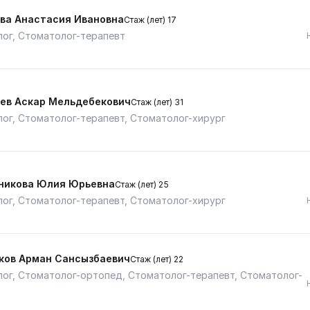
ва Анастасия Ивановна
Стаж (лет) 17
ог, Стоматолог-терапевт
ев Аскар Мельдебекович
Стаж (лет) 31
ог, Стоматолог-терапевт, Стоматолог-хирург
икова Юлия Юрьевна
Стаж (лет) 25
ог, Стоматолог-терапевт, Стоматолог-хирург
ков Арман Сансызбаевич
Стаж (лет) 22
ог, Стоматолог-ортопед, Стоматолог-терапевт, Стоматолог-