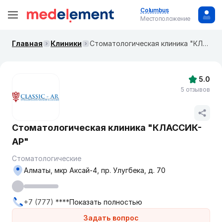
Columbus
Местоположение
Главная
Клиники
Стоматологическая клиника "КЛАССИК-АР"
5.0
5 отзывов
Стоматологическая клиника "КЛАССИК-
АР"
Стоматологические
Алматы, мкр Аксай-4, пр. Улугбека, д. 70
+7 (777) ****
Показать полностью
Задать вопрос