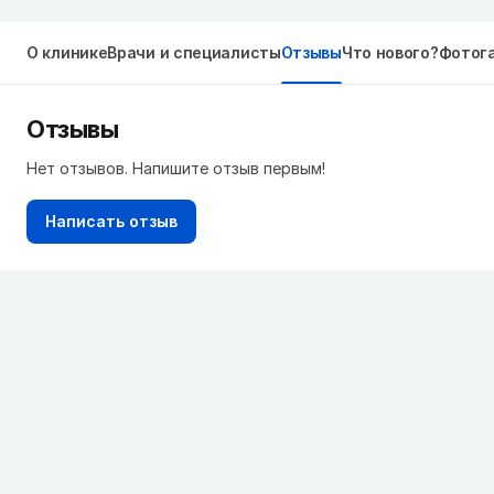
О клинике
Врачи и специалисты
Отзывы
Что нового?
Фотог
Отзывы
Нет отзывов. Напишите отзыв первым!
Написать отзыв