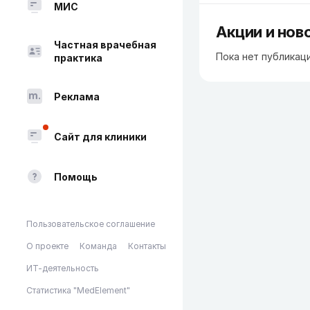
МИС
Акции и нов
Частная врачебная
Пока нет публикац
практика
Реклама
Сайт для клиники
Помощь
Пользовательское соглашение
О проекте
Команда
Контакты
ИТ-деятельность
Статистика "MedElement"