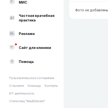
МИС
Фото не добавлен
Частная врачебная
практика
Реклама
Сайт для клиники
Помощь
Пользовательское соглашение
О проекте
Команда
Контакты
ИТ-деятельность
Статистика "MedElement"