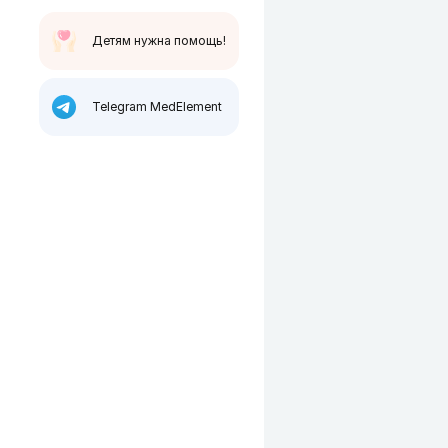
Детям нужна помощь!
Telegram MedElement