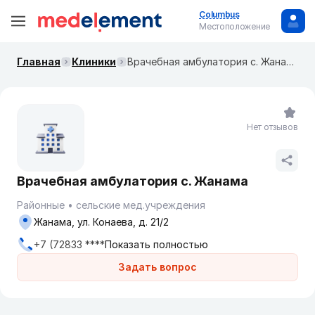
Columbus
Местоположение
Главная
Клиники
Врачебная амбулатория с. Жанама
Нет отзывов
Врачебная амбулатория с. Жанама
Районные
сельские мед.учреждения
Жанама, ул. Конаева, д. 21/2
+7 (72833 ****
Показать полностью
Задать вопрос