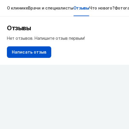
О клинике
Врачи и специалисты
Отзывы
Что нового?
Фотог
Отзывы
Нет отзывов. Напишите отзыв первым!
Написать отзыв