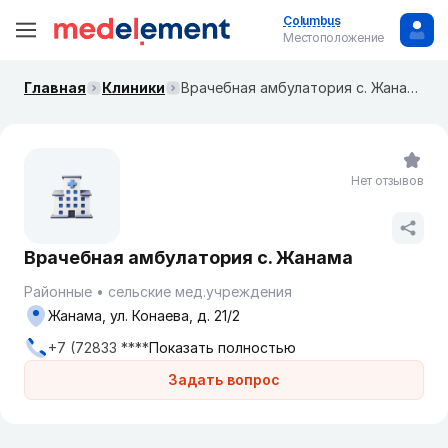
Columbus
Местоположение
Главная
Клиники
Врачебная амбулатория с. Жанама
Нет отзывов
Врачебная амбулатория с. Жанама
Районные
сельские мед.учреждения
Жанама, ул. Конаева, д. 21/2
+7 (72833 ****
Показать полностью
Задать вопрос