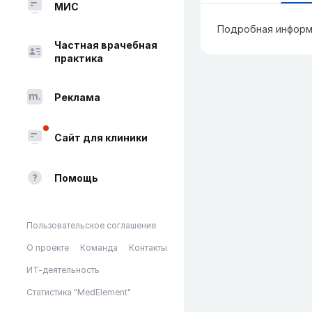
МИС
Подробная информ
Частная врачебная
практика
Реклама
Сайт для клиники
Помощь
Пользовательское соглашение
О проекте
Команда
Контакты
ИТ-деятельность
Статистика "MedElement"