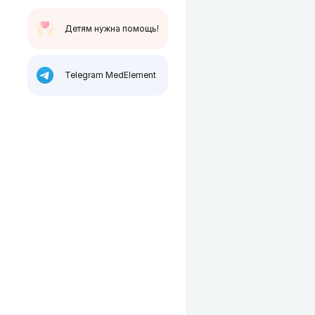
Детям нужна помощь!
Telegram MedElement