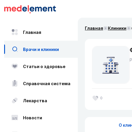
Главная
Клиники
Главная
Врачи и клиники
Статьи о здоровье
Справочная система
0
Лекарства
Новости
О кли