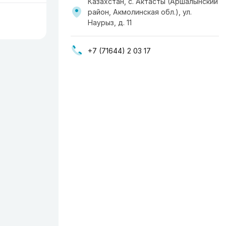
Казахстан, с. Актасты (Аршалынский
район, Акмолинская обл.), ул.
Наурыз, д. 11
+7 (71644) 2 03 17