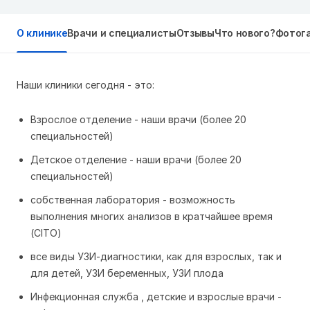
О клинике
Врачи и специалисты
Отзывы
Что нового?
Фотог
Наши клиники сегодня - это:
Взрослое отделение - наши врачи (более 20
специальностей)
Детское отделение - наши врачи (более 20
специальностей)
собственная лаборатория - возможность
выполнения многих анализов в кратчайшее время
(CITO)
все виды УЗИ-диагностики, как для взрослых, так и
для детей, УЗИ беременных, УЗИ плода
Инфекционная служба , детские и взрослые врачи -