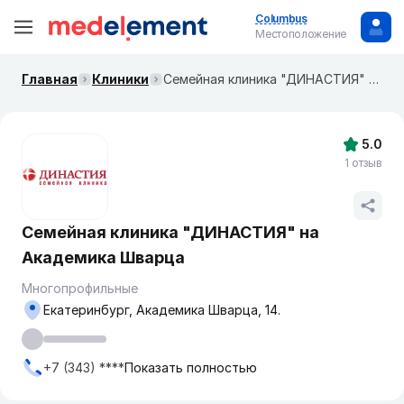
Columbus
Местоположение
Главная
Клиники
Семейная клиника "ДИНАСТИЯ" на Академика Шварца
5.0
1 отзыв
Семейная клиника "ДИНАСТИЯ" на
Академика Шварца
Многопрофильные
Екатеринбург, Академика Шварца, 14.
+7 (343) ****
Показать полностью