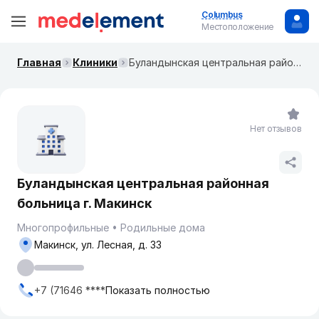
Columbus
Местоположение
Главная
Клиники
Буландынская центральная районная больница г. Макинск
Нет отзывов
Буландынская центральная районная
больница г. Макинск
Многопрофильные
Родильные дома
Макинск, ул. Лесная, д. 33
+7 (71646 ****
Показать полностью