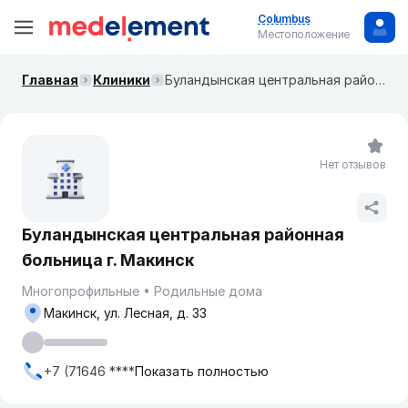
Columbus
Местоположение
Главная
Клиники
Буландынская центральная районная больница г. Макинск
Нет отзывов
Буландынская центральная районная
больница г. Макинск
Многопрофильные
Родильные дома
Макинск, ул. Лесная, д. 33
+7 (71646 ****
Показать полностью