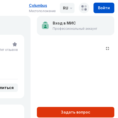
Columbus
Войти
RU
Местоположение
Вход в МИС
Профессиональный аккаунт
Нет отзывов
литься
Задать вопрос