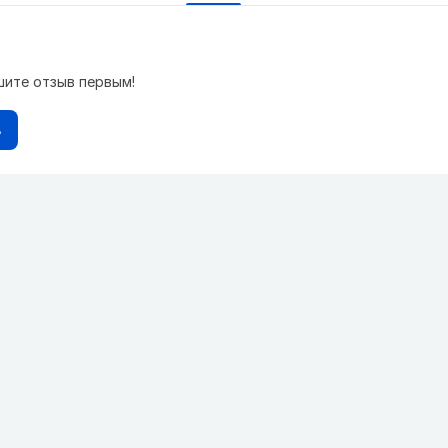
шите отзыв первым!
в