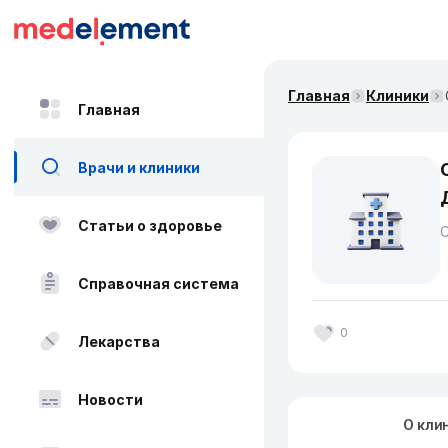
Главная
Клиники
Главная
Врачи и клиники
Статьи о здоровье
Справочная система
0
Лекарства
Новости
О кли