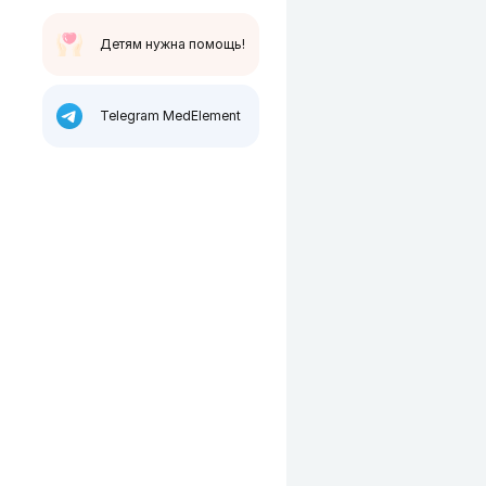
Детям нужна помощь!
Telegram MedElement