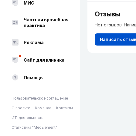
МИС
Отзывы
Частная врачебная
Нет отзывов. Напи
практика
Написать отзы
Реклама
Сайт для клиники
Помощь
Пользовательское соглашение
О проекте
Команда
Контакты
ИТ-деятельность
Статистика "MedElement"