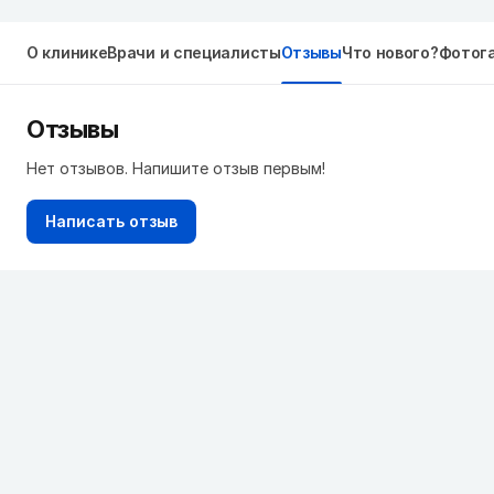
О клинике
Врачи и специалисты
Отзывы
Что нового?
Фотог
Отзывы
Нет отзывов. Напишите отзыв первым!
Написать отзыв