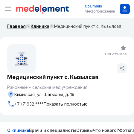
Columbus
Местоположение
Главная
Клиники
Медицинский пункт с. Кызылсая
Нет отзывов
Медицинский пункт с. Кызылсая
Районные
сельские мед.учреждения
Кызылсая, ул. Шагырлы, д. 19
+7 (71632 ****
Показать полностью
О клинике
Врачи и специалисты
Отзывы
Что нового?
Фотог